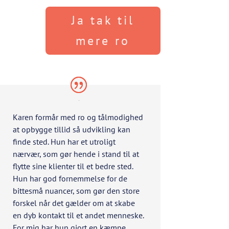
Ja tak til
mere ro
Karen formår med ro og tålmodighed
at opbygge tillid så udvikling kan
finde sted. Hun har et utroligt
nærvær, som gør hende i stand til at
flytte sine klienter til et bedre sted.
Hun har god fornemmelse for de
bittesmå nuancer, som gør den store
forskel når det gælder om at skabe
en dyb kontakt til et andet menneske.
For mig har hun gjort en kæmpe