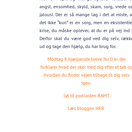
angst, ensomhed, skyld, skam, sorg, vrede o
jalousi. Der er så mange lag i det at miste, a
det ikke “kun” er en sorg, men en eksistentie
krise, du måske oplever, at du er på vej ind i
Derfor skal du være god ved dig selv, rækk
ud og tage den hjælp, du har brug for.
Modtag 8 hjælpende breve for 0 kr. der
forklarer hvad der sker med dig efter et tab o
hvordan du finder vejen tilbage til dig selv
igen.
Lyt til podcasten RAMT
Læs bloggen HER