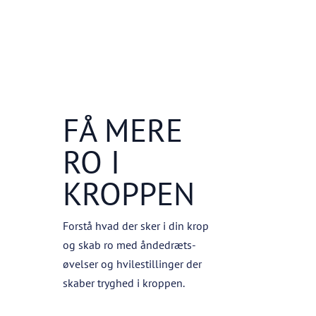
FÅ MERE
RO I
KROPPEN
Forstå hvad der sker i din krop
og skab ro med åndedræts-
øvelser og hvilestillinger der
skaber tryghed i kroppen.