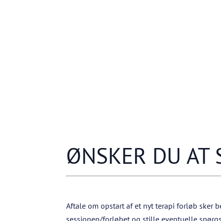
ØNSKER DU AT 
Aftale om opstart af et nyt terapi forløb sker
sessionen/forløbet og stille eventuelle spørgs