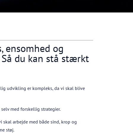
ess, ensomhed og
v. Så du kan stå stærkt
g udvikling er kompleks, da vi skal blive
selv med forskellig strategier.
 vi skal arbejde med både sind, krop og
me støj.