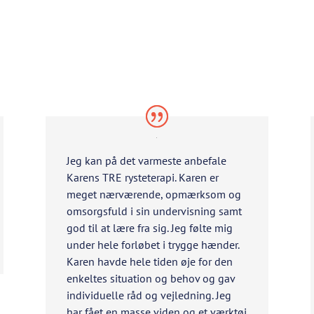
Jeg kan på det varmeste anbefale
Karens TRE rysteterapi. Karen er
meget nærværende, opmærksom og
omsorgsfuld i sin undervisning samt
god til at lære fra sig. Jeg følte mig
under hele forløbet i trygge hænder.
Karen havde hele tiden øje for den
enkeltes situation og behov og gav
individuelle råd og vejledning. Jeg
har fået en masse viden og et værktøj