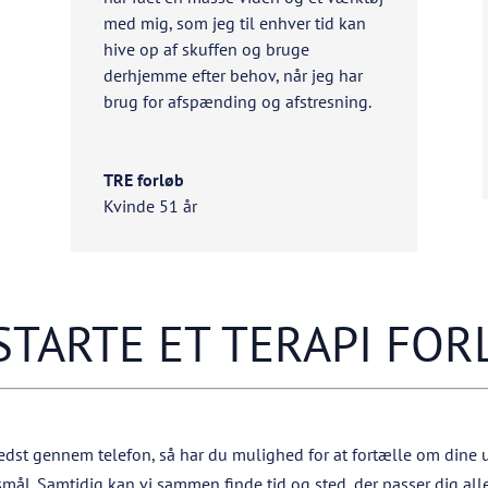
med mig, som jeg til enhver tid kan
hive op af skuffen og bruge
derhjemme efter behov, når jeg har
brug for afspænding og afstresning.
TRE forløb
Kvinde 51 år
STARTE ET TERAPI FO
 bedst gennem telefon, så har du mulighed for at fortælle om dine 
mål. Samtidig kan vi sammen finde tid og sted, der passer dig all