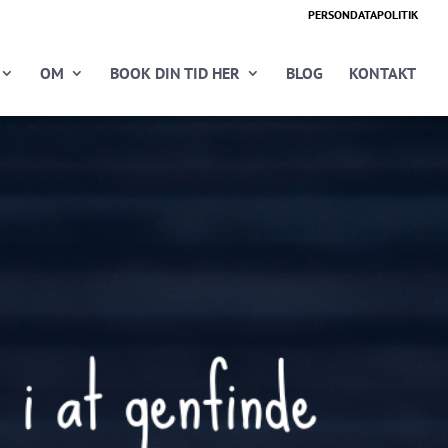
PERSONDATAPOLITIK
OM
BOOK DIN TID HER
BLOG
KONTAKT