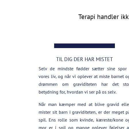
Terapi handler ik
TIL DIG DER HAR MISTET
Selv de mindste fødder sætter sine spor 
vores liv, og når vi oplever at miste barnet o
drømmen om graviditeten har det sto
betydning for, hvordan vi ser på os selv.
Når man kæmper med at blive gravid elle
mister sit barn i graviditeten, er der meget p
spil. Ens rolle som kvinde, kæreste/kone o
mor er i spil og mange oplever følelser a