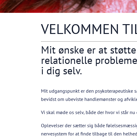
VELKOMMEN TI
Mit ønske er at støtt
relationelle problemer 
i dig selv.
Mit udgangspunkt er den psykoterapeutiske sa
bevidst om ubeviste handlemønster og afvikle
Vi skal møde os selv, både der hvor vi står nu 
Oplevelser der sætter sig både følelsesmæssig,
nervesystem for at finde tilbage til den helhe