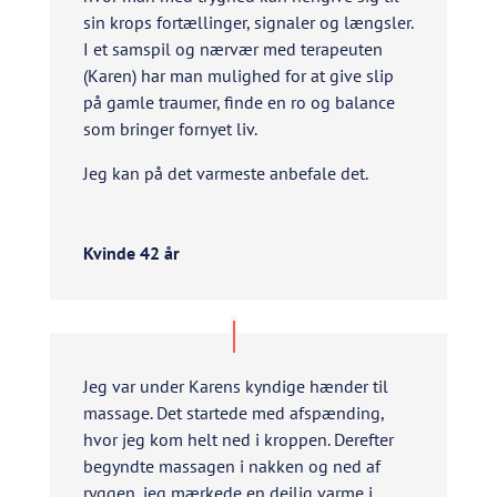
sin krops fortællinger, signaler og længsler.
I et samspil og nærvær med terapeuten
(Karen) har man mulighed for at give slip
på gamle traumer, finde en ro og balance
som bringer fornyet liv.
Jeg kan på det varmeste anbefale det.
Kvinde 42 år
Jeg var under Karens kyndige hænder til
massage. Det startede med afspænding,
hvor jeg kom helt ned i kroppen. Derefter
begyndte massagen i nakken og ned af
ryggen, jeg mærkede en dejlig varme i