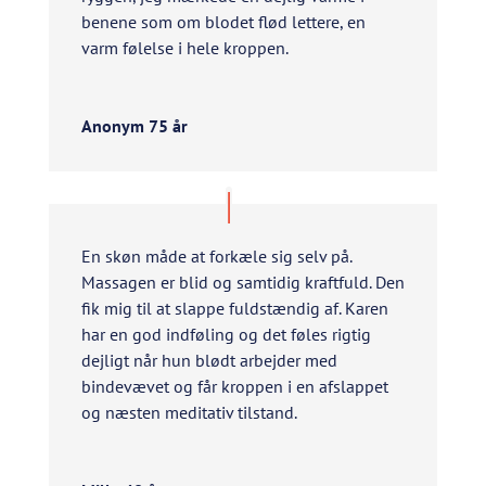
benene som om blodet flød lettere, en
varm følelse i hele kroppen.
Anonym 75 år
En skøn måde at forkæle sig selv på.
Massagen er blid og samtidig kraftfuld. Den
fik mig til at slappe fuldstændig af. Karen
har en god indføling og det føles rigtig
dejligt når hun blødt arbejder med
bindevævet og får kroppen i en afslappet
og næsten meditativ tilstand.