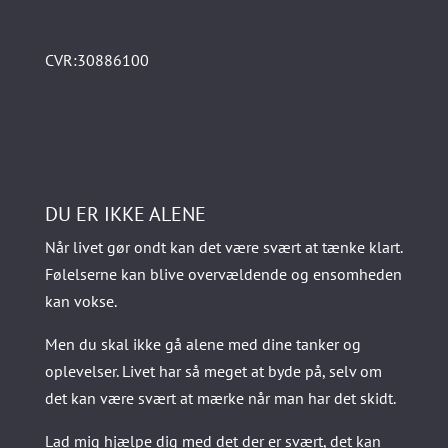
CVR:30886100
DU ER IKKE ALENE
Når livet gør ondt kan det være svært at tænke klart.
Følelserne kan blive overvældende og ensomheden
kan vokse.
Men du skal ikke gå alene med dine tanker og
oplevelser. Livet har så meget at byde på, selv om
det kan være svært at mærke når man har det skidt.
Lad mig hjælpe dig med det der er svært, det kan