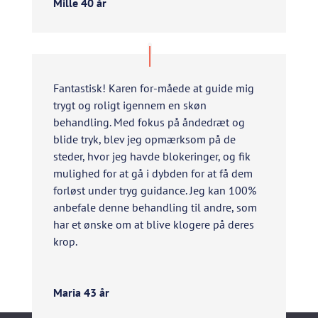
Mille 40 år
Fantastisk!
Karen for-måede at guide mig
trygt og roligt igennem en skøn
behandling. Med fokus på åndedræt og
blide tryk, blev jeg opmærksom på de
steder, hvor jeg havde blokeringer, og fik
mulighed for at gå i dybden for at få dem
forløst under tryg guidance. Jeg kan 100%
anbefale denne behandling til andre, som
har et ønske om at blive klogere på deres
krop.
Maria 43 år