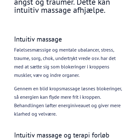
angst og traumer. Dette kan
i
ntuitiv massage afhjælpe.
Intuitiv massage
Følelsesmæssige og mentale ubalancer, stress,
traume, sorg, chok, undertrykt vrede osv. har det
med at sætte sig som blokeringer i kroppens
muskler, væv og indre organer.
Gennem en blid kropsmassage løsnes blokeringer,
så energien kan flyde mere frit i kroppen.
Behandlingen løfter energiniveauet og giver mere
klarhed og velvære.
Intuitiv massage og
terapi forløb