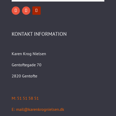
KONTAKT INFORMATION
Karen Krog Nielsen
Gentoftegade 70
2820 Gentofte
M: 51 51 58 51
E: mail@karenkrognielsen.dk